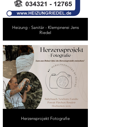
Heizung - Sanitär - Klempnerei Jens
Riedel
Herzensprojekt Fotografie