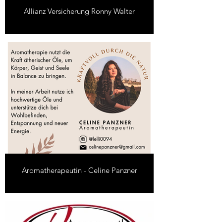
Allianz Versicherung Ronny Walter
Aromatherapeutin - Celine Panzner