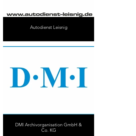
Autodienst Leisnig
DMI Archivorganisation GmbH &
Co. KG