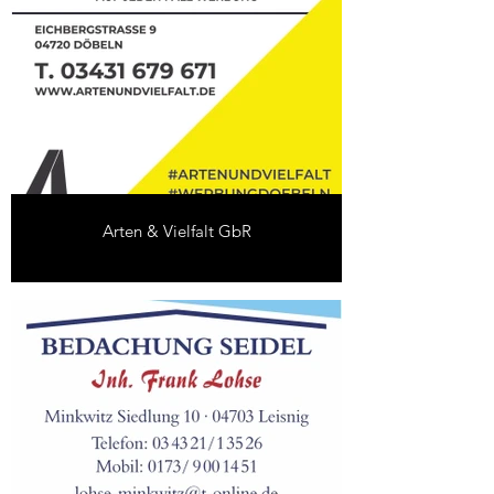
Arten & Vielfalt GbR