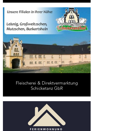
Fleischerei & Direktvermarktung
Schicketanz GbR