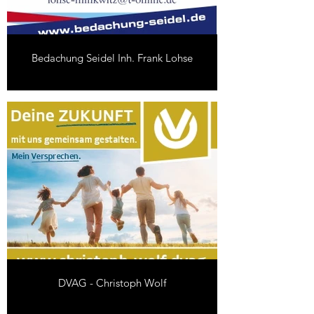
Bedachung Seidel Inh. Frank Lohse
DVAG - Christoph Wolf