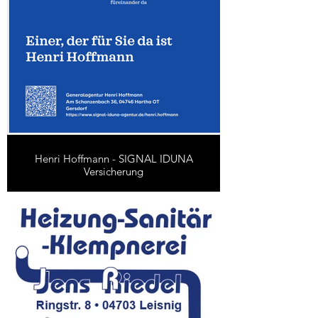
Henri Hoffmann - SIGNAL IDUNA
Versicherung